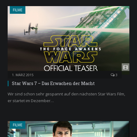
FILME
1. MÄRZ 2015
3
Star Wars 7 – Das Erwachen der Macht
Wir sind schon sehr gespannt auf den nächsten Star Wars Film,
er startet im Dezember…
FILME