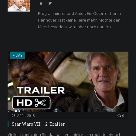
Website
Twitter
Programmierer und Autor. Ein Österreicher in
Hannover. Isst keine Tiere mehr. Möchte den
Mars besiedeln, wird aber noch dauern.
FILME
23. APRIL 2015
0
Star Wars VII – 2. Trailer
Vielleicht möchten Sie das wissen spielregeln roulette einfach