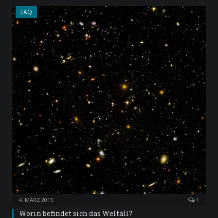
FAQ
4. MÄRZ 2015
1
Worin befindet sich das Weltall?