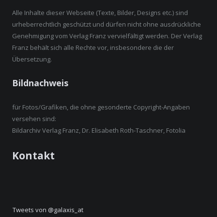
Alle Inhalte dieser Webseite (Texte, Bilder, Designs etc.) sind
urheberrechtlich geschützt und dürfen nicht ohne ausdrückliche
Genehmigung vom Verlag Franz vervielfältigt werden. Der Verlag
Franz behält sich alle Rechte vor, insbesondere die der
Übersetzung.
Bildnachweis
für Fotos/Grafiken, die ohne gesonderte Copyright-Angaben
versehen sind:
Bildarchiv Verlag Franz, Dr. Elisabeth Roth-Taschner, Fotolia
Kontakt
Tweets von @galaxis_at