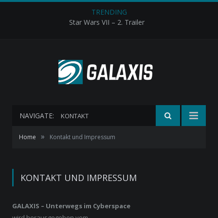
TRENDING
Star Wars VII – 2. Trailer
NAVIGATE:
KONTAKT
»
Home
Kontakt und Impressum
KONTAKT UND IMPRESSUM
GALAXIS – Unterwegs im Cyberspace
wird herausgegeben vom