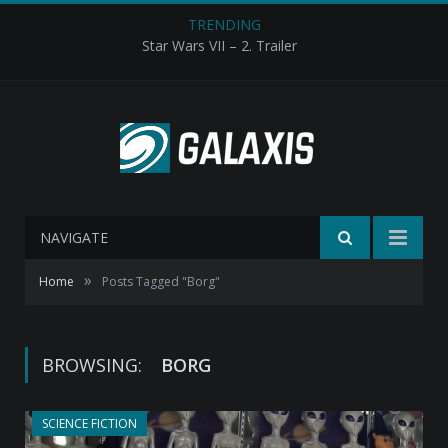
TRENDING
Star Wars VII – 2. Trailer
NAVIGATE
»
Home
Posts Tagged "Borg"
BROWSING:
BORG
SCIENCE FICTION